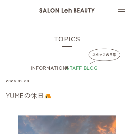
TOPICS
INFORMATION
STAFF BLOG
2026.05.20
YUMEの休日