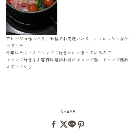
アヒージョ作ったり、七輪でお肉焼いたり、リフレッシュな休
日でした！
今年はたくさんキャンプに行きたいと思っているので
キャンプ好きなお客様は是非お勧めキャンプ場、キャンプ飯教
えて下さい♪
SHARE