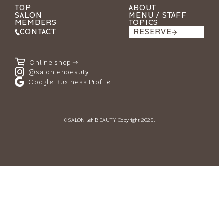
TOP
ABOUT
SALON
MENU / STAFF
MEMBERS
TOPICS
CONTACT
RESERVE
Online shop
@salonlehbeauty
Google Business Profile:
© SALON Leh BEAUTY Copyright 2025.