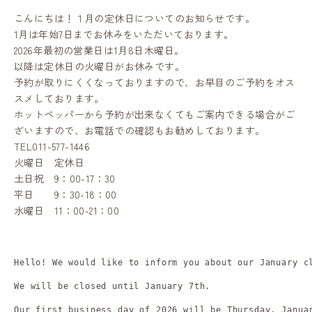
こんにちは！１月の定休日についてのお知らせです。
1月は年始7日までお休みをいただいております。
2026年最初の営業日は1月8日木曜日。
以降は定休日の火曜日がお休みです。
予約が取りにくくなっておりますので、お早目のご予約をオス
スメしております。
ホットペッパーから予約が出来なくてもご案内できる場合がご
ざいますので、お電話での確認もお勧めしております。
TEL011-577-1446
火曜日 定休日
土日祝 9：00-17：30
平日 9：30-18：00
水曜日 11：00-21：00
Hello! We would like to inform you about our January cl
We will be closed until January 7th.

Our first business day of 2026 will be Thursday, Januar